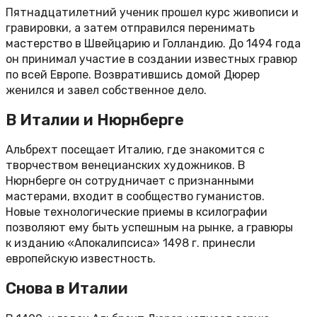
Пятнадцатилетний ученик прошел курс живописи и
гравировки, а затем отправился перенимать
мастерство в Швейцарию и Голландию. До 1494 года
он принимал участие в создании известных гравюр
по всей Европе. Возвратившись домой Дюрер
женился и завел собственное дело.
В Италии и Нюрнберге
Альбрехт посещает Италию, где знакомится с
творчеством венецианских художников. В
Нюрнберге он сотрудничает с признанными
мастерами, входит в сообщество гуманистов.
Новые технологические приемы в ксилографии
позволяют ему быть успешным на рынке, а гравюры
к изданию «Апокалипсиса» 1498 г. принесли
европейскую известность.
Снова в Италии