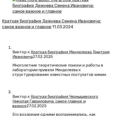
Краткая биография Дежнева Семена Ивановича:
самое важное и главное
11.03.2024
Виктор к
Краткая биография Менделеева Дмитрия
Ивановича
27.02.2025
Многолетние теоретические поиски и работы в
лаборатории привели Менделеева к
структурированию известных постулатов химии.
Виктор к
Краткая биография Чернышевского
Николая Гавриловича: самое главное и
важное
27.02.2025
Его воззрения одними воспринимались, как