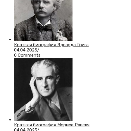
Краткая биография Эдварда Грига
04.04.2025
/
0 Comments
Краткая биография Мориса Равеля
04.04.2025
/