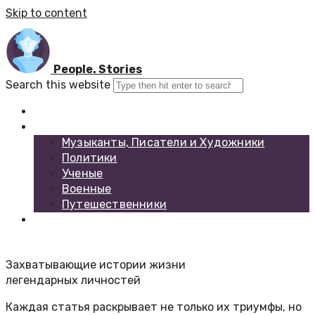
Skip to content
People. Stories
Search this website
Главная
Каталог биографий
Музыканты, Писатели и Художники
Политики
Ученые
Военные
Путешественники
Обратная связь
Захватывающие истории жизни
легендарных личностей
Каждая статья раскрывает не только их триумфы, но