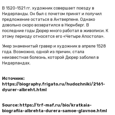
В 1520-1521 гг. художник совершает поезду в
Нидерланды. Он был с почетом принят и получил
предложение остаться в Антверпене. Однако
довольно скоро возвратился в Нюрнберг. В
последние годы Дюрер много работал в живописи. К
этому периоду относятся его «Четыре Апостола».
Умер знаменитый гравер и художник в апреле 1528
года. Возможно, одной из причин, стала
неизвестная болезнь, которой Дюрер заболел в
Нидерландах.
Источник:
https://biography.frigato.ru/hudozhniki/2161-
dyurer-albreht.html
Source: https://trf-maf.ru/bio/kratkaia-
biografiia-albrehta-durera-samoe-glavnoe.html