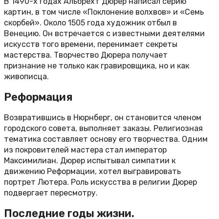
В 1490-х годах Альбрехт Дюрер написал серию
картин, в том числе «Поклонение волхвов» и «Семь
скорбей». Около 1505 года художник отбыл в
Венецию. Он встречается с известными деятелями
искусств того времени, перенимает секреты
мастерства. Творчество Дюрера получает
признание не только как гравировщика, но и как
живописца.
Реформация
Возвратившись в Нюрнберг, он становится членом
городского совета, выполняет заказы. Религиозная
тематика составляет основу его творчества. Одним
из покровителей мастера стал император
Максимилиан. Дюрер испытывал симпатии к
движению Реформации, хотел выгравировать
портрет Лютера. Роль искусства в религии Дюрер
подвергает пересмотру.
Последние годы жизни.