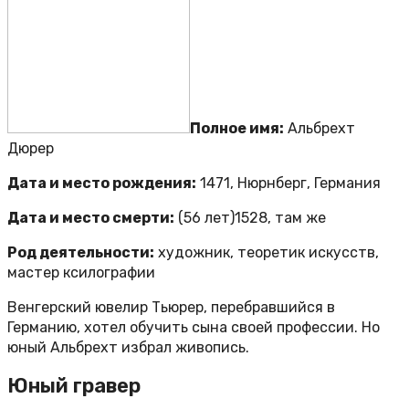
Полное имя:
Альбрехт
Дюрер
Дата и место рождения:
1471, Нюрнберг, Германия
Дата и место смерти:
(56 лет)1528, там же
Род деятельности:
художник, теоретик искусств,
мастер ксилографии
Венгерский ювелир Тьюрер, перебравшийся в
Германию, хотел обучить сына своей профессии. Но
юный Альбрехт избрал живопись.
Юный гравер