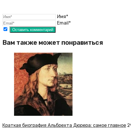
Имя*
Email*
Вам также может понравиться
Краткая биография Альбрехта Дюрера: самое главное
2