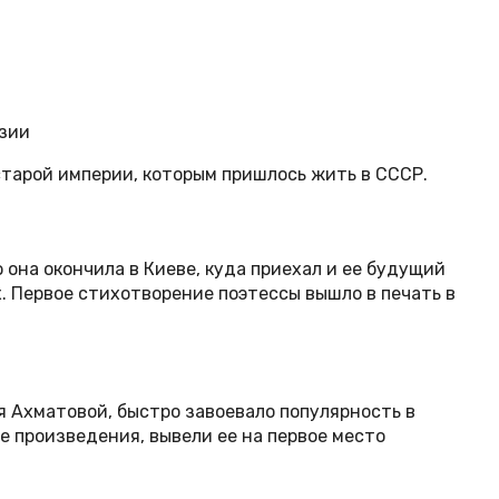
эзии
старой империи, которым пришлось жить в СССР.
 она окончила в Киеве, куда приехал и ее будущий
х. Первое стихотворение поэтессы вышло в печать в
 Ахматовой, быстро завоевало популярность в
е произведения, вывели ее на первое место