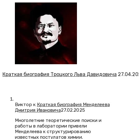
Краткая биография Троцкого Льва Давидовича
27.04.2
Виктор к
Краткая биография Менделеева
Дмитрия Ивановича
27.02.2025
Многолетние теоретические поиски и
работы в лаборатории привели
Менделеева к структурированию
известных постулатов химии.