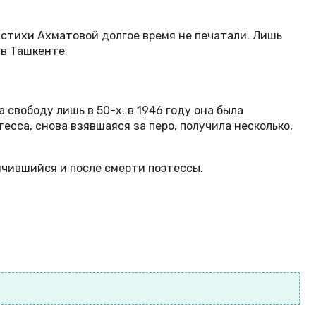
 стихи Ахматовой долгое время не печатали. Лишь
 в Ташкенте.
 свободу лишь в 50-х. в 1946 году она была
есса, снова взявшаяся за перо, получила несколько,
ончившийся и после смерти поэтессы.