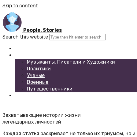
Skip to content
People. Stories
Search this website
Главная
Каталог биографий
Музыканты, Писатели и Художники
Политики
Ученые
Военные
Путешественники
Обратная связь
Захватывающие истории жизни
легендарных личностей
Каждая статья раскрывает не только их триумфы, но и 