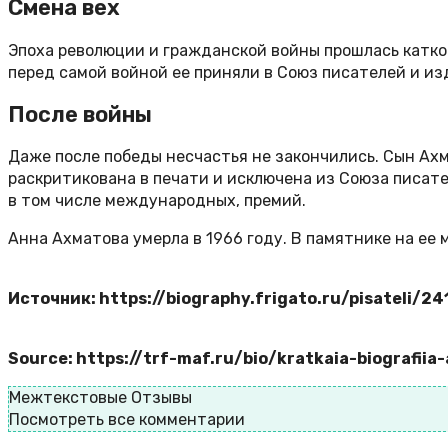
Смена вех
Эпоха революции и гражданской войны прошлась катком
перед самой войной ее приняли в Союз писателей и из
После войны
Даже после победы несчастья не закончились. Сын Ахма
раскритикована в печати и исключена из Союза писател
в том числе международных, премий.
Анна Ахматова умерла в 1966 году. В памятнике на ее 
Источник: https://biography.frigato.ru/pisateli
Source: https://trf-maf.ru/bio/kratkaia-biografii
Межтекстовые Отзывы
Посмотреть все комментарии