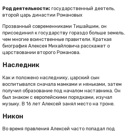
Род деятельности:
государственный деятель,
второй царь династии Романовых
Прозванный современниками Тишайшим, он
присоединил к государству гораздо больше земель,
чем многие воинственные правители. Краткая
биография Алексея Михайловича расскажет о
царствовании второго Романова.
Наследник
Как и положено наследнику, царский сын
воспитывался сначала мамками и няньками, затем
получил образование под началом наставника. Он
был знаком с европейскими порядками, изучал
музыку. В 16 лет Алексей занял место на троне.
Никон
Во время правления Алексей часто попадал под