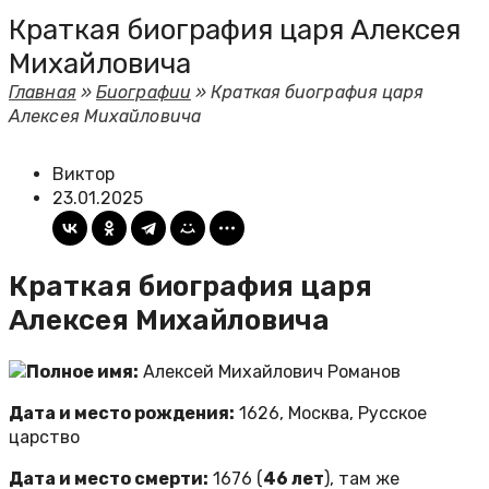
Краткая биография царя Алексея
Михайловича
Главная
»
Биографии
»
Краткая биография царя
Алексея Михайловича
Виктор
23.01.2025
Краткая биография царя
Алексея Михайловича
Полное имя:
Алексей Михайлович Романов
Дата и место рождения:
1626, Москва, Русское
царство
Дата и место смерти:
1676 (
46 лет
), там же