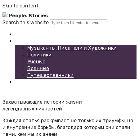
Skip to content
People. Stories
Search this website
Главная
Каталог биографий
Музыканты, Писатели и Художники
Политики
Ученые
Военные
Путешественники
Обратная связь
Захватывающие истории жизни
легендарных личностей
Каждая статья раскрывает не только их триумфы, но
и внутренние борьбы, благодаря которым они стали
теми, кем мы их знаем.