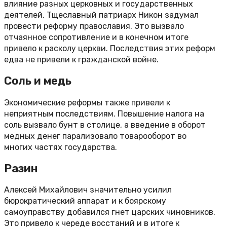
влияние разных церковных и государственных
деятелей. Тщеславный патриарх Никон задумал
провести реформу православия. Это вызвало
отчаянное сопротивление и в конечном итоге
привело к расколу церкви. Последствия этих реформ
едва не привели к гражданской войне.
Соль и медь
Экономические реформы также привели к
неприятным последствиям. Повышение налога на
соль вызвало бунт в столице, а введение в оборот
медных денег парализовало товарооборот во
многих частях государства.
Разин
Алексей Михайлович значительно усилил
бюрократический аппарат и к боярскому
самоуправству добавился гнет царских чиновников.
Это привело к череде восстаний и в итоге к