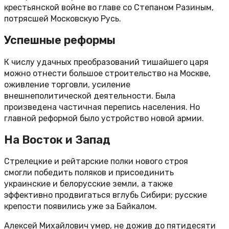
крестьянской войне во главе со Степаном Разиным,
потрясшей Московскую Русь.
Успешные реформы
К числу удачных преобразований тишайшего царя
можно отнести большое строительство на Москве,
оживление торговли, усиление
внешнеполитической деятельности. Была
произведена частичная перепись населения. Но
главной реформой было устройство новой армии.
На Восток и Запад
Стрелецкие и рейтарские полки нового строя
смогли победить поляков и присоединить
украинские и белорусские земли, а также
эффективно продвигаться вглубь Сибири; русские
крепости появились уже за Байкалом.
Алексей Михайлович умер, не дожив до пятидесяти