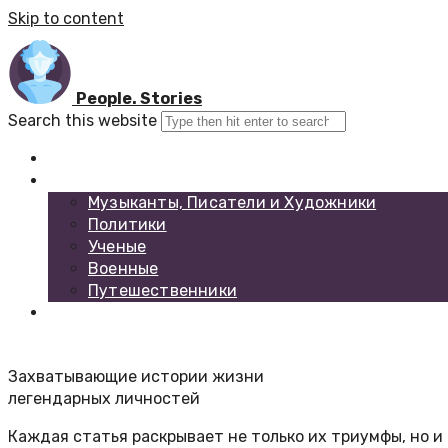
Skip to content
People. Stories
Search this website
Главная
Каталог биографий
Музыканты, Писатели и Художники
Политики
Ученые
Военные
Путешественники
Обратная связь
Захватывающие истории жизни
легендарных личностей
Каждая статья раскрывает не только их триумфы, но и 