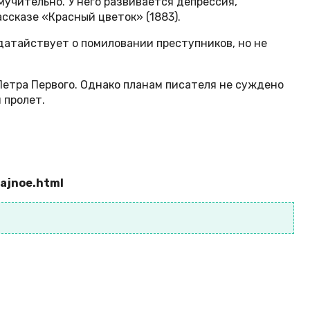
учительно. У него развивается депрессия,
ссказе «Красный цветок» (1883).
одатайствует о помиловании преступников, но не
Петра Первого. Однако планам писателя не суждено
 пролет.
vajnoe.html