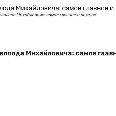
лода Михайловича: самое главное и
еволода Михайловича: самое главное и важное
волода Михайловича: самое глав