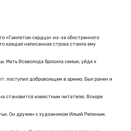
го «Гамлетом сердца» из-за обостренного
что каждая написанная строка стоила ему
ы. Мать Всеволода бросила семью, уйдя к
г. поступил добровольцем в армию. Был ранен и
на становится известным читателю. Вскоре
тьи. Он дружен с художником Ильей Репиным,