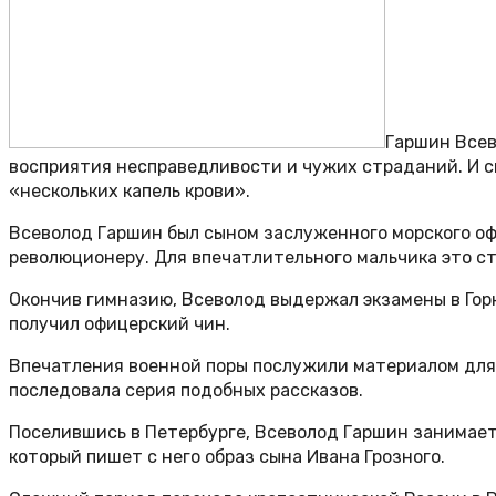
Гаршин Всев
восприятия несправедливости и чужих страданий. И см
«нескольких капель крови».
Всеволод Гаршин был сыном заслуженного морского офи
революционеру. Для впечатлительного мальчика это с
Окончив гимназию, Всеволод выдержал экзамены в Горн
получил офицерский чин.
Впечатления военной поры послужили материалом для 
последовала серия подобных рассказов.
Поселившись в Петербурге, Всеволод Гаршин занимае
который пишет с него образ сына Ивана Грозного.