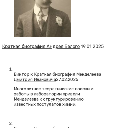
Краткая биография Андрея Белого
19.01.2025
Виктор к
Краткая биография Менделеева
Дмитрия Ивановича
27.02.2025
Многолетние теоретические поиски и
работы в лаборатории привели
Менделеева к структурированию
известных постулатов химии.