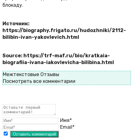
блокаду.
Источник:
https://biography.frigato.ru/hudozhniki/2112-
bilibin-ivan-yakovlevich.html
Source: https://trf-maf.ru/bio/kratkaia-
biografiia-ivana-iakovlevicha-bilibina.html
Межтекстовые Отзывы
Посмотреть все комментарии
Имя*
Email*