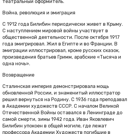
театральный оформитель.
Война, революция и эмиграция
С 1912 года Билибин периодически живет в Крыму.
С наступлением мировой войны участвует в
общественной деятельности. После октября 1917
года эмигрировал. Жил в Египте и во Франции. В
эмиграции иллюстрировал, кроме русских сказок,
произведения братьев Гримм, арабские «Тысяча и
одна ночь».
Возвращение
Сталинская империя демонстрировала мощь
обновленной России, и знаменитый иллюстратор
решил вернуться на Родину. С 1936 года преподавал
в Академии художеств СССР. С началом Великой
Отечественной Войны оставался в Ленинграде до
самой смерти, зимы 1942 года. Иван Яковлевич
Билибин упокоен в общей могиле, где лежат
профессора Академии Художеств погибшие в