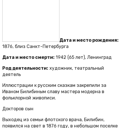
Дата и место рождения:
1876, близ Санкт-Петербурга
Дата и место смерти:
1942 (65 лет), Ленинград
Род деятельности:
художник, театральный
деятель
Иллюстрации к русским сказкам закрепили за
Иваном Билибиным славу мастера модерна в
фольклорной живописи.
Докторов сын
Выходец из семьи флотского врача, Билибин,
появился на свет в 1876 году, в небольшом поселке