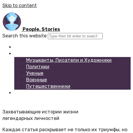
Skip to content
People. Stories
Search this website
Главная
Каталог биографий
Музыканты, Писатели и Художники
Политики
Ученые
Военные
Путешественники
Обратная связь
Захватывающие истории жизни
легендарных личностей
Каждая статья раскрывает не только их триумфы, но