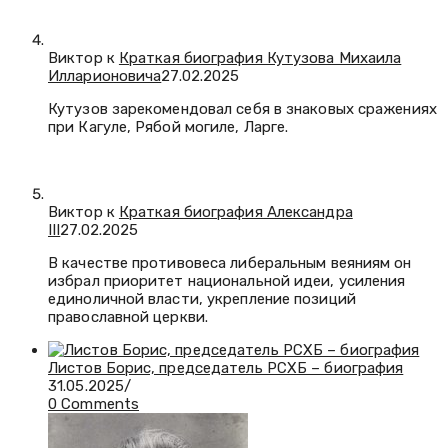
Виктор к
Краткая биография Кутузова Михаила
Илларионовича
27.02.2025
Кутузов зарекомендовал себя в знаковых сражениях
при Кагуле, Рябой могиле, Ларге.
Виктор к
Краткая биография Александра
III
27.02.2025
В качестве противовеса либеральным веяниям он
избрал приоритет национальной идеи, усиления
единоличной власти, укрепление позиций
православной церкви.
Листов Борис, председатель РСХБ – биография
31.05.2025
/
0 Comments