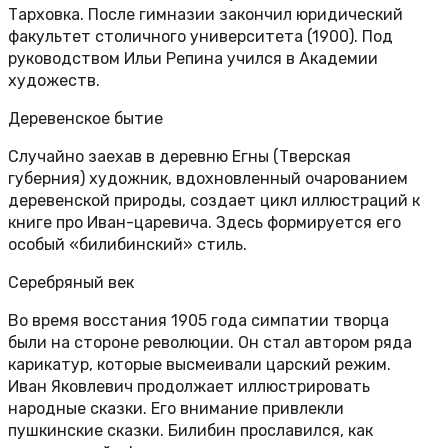
Тарховка. После гимназии закончил юридический
факультет столичного университета (1900). Под
руководством Ильи Репина учился в Академии
художеств.
Деревенское бытие
Случайно заехав в деревню Егны (Тверская
губерния) художник, вдохновленный очарованием
деревенской природы, создает цикл иллюстраций к
книге про Иван-царевича. Здесь формируется его
особый «билибинский» стиль.
Серебряный век
Во время восстания 1905 года симпатии творца
были на стороне революции. Он стал автором ряда
карикатур, которые высмеивали царский режим.
Иван Яковлевич продолжает иллюстрировать
народные сказки. Его внимание привлекли
пушкинские сказки. Билибин прославился, как