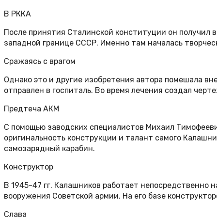
В РККА
После принятия Сталинской конституции он получил 
западной границе СССР. Именно там началась творческ
Сражаясь с врагом
Однако это и другие изобретения автора помешала вне
отправлен в госпиталь. Во время лечения создал черт
Предтеча АКМ
С помощью заводских специалистов Михаил Тимофеевич
оригинальность конструкции и талант самого Калашник
самозарядный карабин.
Конструктор
В 1945-47 гг. Калашников работает непосредственно н
вооружения Советской армии. На его базе конструктор
Слава