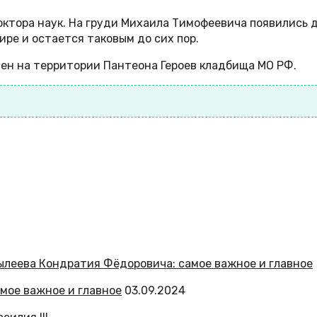
октора наук. На груди Михаила Тимофеевича появились 
ре и остается таковым до сих пор.
нен на территории Пантеона Героев кладбища МО РФ.
мое важное и главное
03.09.2024