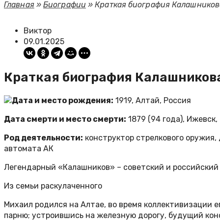
Главная
»
Биографии
»
Краткая биография Калашнико
Виктор
09.01.2025
Краткая биография Калашников
Дата и место рождения:
1919, Алтай, Россия
Дата смерти и место смерти:
1879 (94 года), Ижевск,
Род деятельности:
конструктор стрелкового оружия, 
автомата АК
Легендарный «Калашников» – советский и российский 
Из семьи раскулаченного
Михаил родился на Алтае, во время коллективизации е
парню; устроившись на железную дорогу, будущий кон