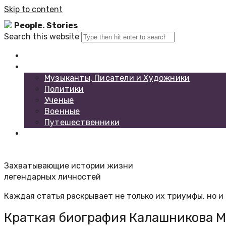
Skip to content
People. Stories
Search this website
Главная
Каталог биографий
Музыканты, Писатели и Художники
Политики
Ученые
Военные
Путешественники
Обратная связь
Захватывающие истории жизни
легендарных личностей
Каждая статья раскрывает не только их триумфы, но и 
Краткая биография Калашникова 