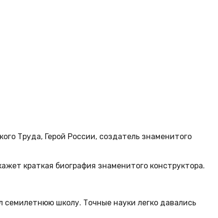
ого Труда, Герой России, создатель знаменитого
кажет краткая биография знаменитого конструктора.
ил семилетнюю школу. Точные науки легко давались