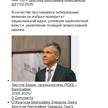
Виктор к
Краткая биография Александра
III
27.02.2025
В качестве противовеса либеральным
веяниям он избрал приоритет
национальной идеи, усиления единоличной
власти, укрепление позиций православной
церкви.
Листов Борис, председатель РСХБ –
биография
31.05.2025
/
0 Comments
Краткая биография Эдварда Грига