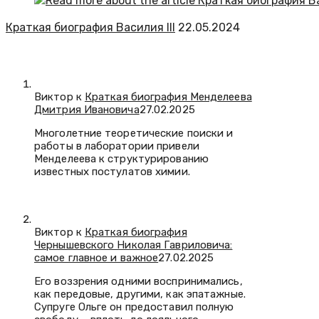
Краткая биография Василия III
22.05.2024
Виктор к
Краткая биография Менделеева
Дмитрия Ивановича
27.02.2025
Многолетние теоретические поиски и
работы в лаборатории привели
Менделеева к структурированию
известных постулатов химии.
Виктор к
Краткая биография
Чернышевского Николая Гавриловича:
самое главное и важное
27.02.2025
Его воззрения одними воспринимались,
как передовые, другими, как эпатажные.
Супруге Ольге он предоставил полную