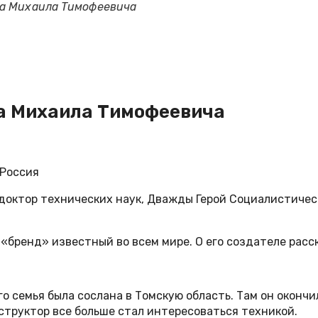
ва Михаила Тимофеевича
а Михаила Тимофеевича
 Россия
доктор технических наук, Дважды Герой Социалистическ
«бренд» известный во всем мире. О его создателе расс
го семья была сослана в Томскую область. Там он оконч
структор все больше стал интересоваться техникой.