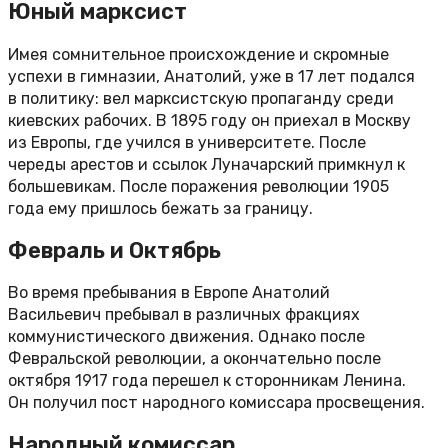
Юный марксист
Имея сомнительное происхождение и скромные
успехи в гимназии, Анатолий, уже в 17 лет подался
в политику: вел марксистскую пропаганду среди
киевских рабочих. В 1895 году он приехал в Москву
из Европы, где учился в университете. После
череды арестов и ссылок Луначарский примкнул к
большевикам. После поражения революции 1905
года ему пришлось бежать за границу.
Февраль и Октябрь
Во время пребывания в Европе Анатолий
Васильевич пребывал в различных фракциях
коммунистического движения. Однако после
Февральской революции, а окончательно после
октября 1917 года перешел к сторонникам Ленина.
Он получил пост народного комиссара просвещения.
Народный комиссар