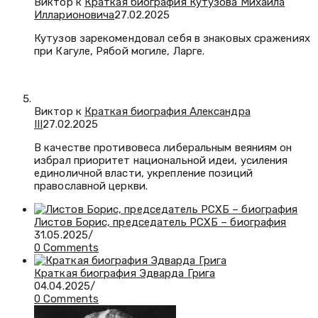
Виктор к
Краткая биография Кутузова Михаила
Илларионовича
27.02.2025
Кутузов зарекомендовал себя в знаковых сражениях
при Кагуле, Рябой могиле, Ларге.
Виктор к
Краткая биография Александра
III
27.02.2025
В качестве противовеса либеральным веяниям он
избрал приоритет национальной идеи, усиления
единоличной власти, укрепление позиций
православной церкви.
Листов Борис, председатель РСХБ – биография
31.05.2025
/
0 Comments
Краткая биография Эдварда Грига
04.04.2025
/
0 Comments