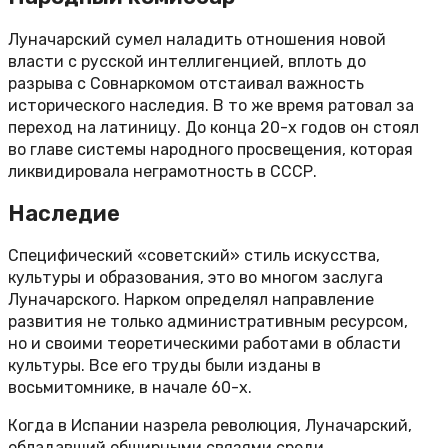
Луначарский сумел наладить отношения новой
власти с русской интеллигенцией, вплоть до
разрыва с Совнаркомом отстаивал важность
исторического наследия. В то же время ратовал за
переход на латиницу. До конца 20-х годов он стоял
во главе системы народного просвещения, которая
ликвидировала неграмотность в СССР.
Наследие
Специфический «советский» стиль искусства,
культуры и образования, это во многом заслуга
Луначарского. Нарком определял направление
развития не только административным ресурсом,
но и своими теоретическими работами в области
культуры. Все его труды были изданы в
восьмитомнике, в начале 60-х.
Когда в Испании назрела революция, Луначарский,
обладавший обширными связями среди