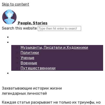
Skip to content
People. Stories
Search this website
Главная
Каталог биографий
Музыканты, Писатели и Художники
Политики
Ученые
Военные
Путешественники
Обратная связь
Захватывающие истории жизни
легендарных личностей
Каждая статья раскрывает не только их триумфы, но