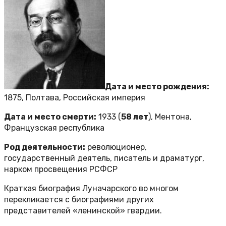
Дата и место рождения:
1875, Полтава, Российская империя
Дата и место смерти:
1933 (
58 лет
), Ментона,
Французская республика
Род деятельности:
революционер,
государственный деятель, писатель и драматург,
нарком просвещения РСФСР
Краткая биография Луначарского во многом
перекликается с биографиями других
представителей «ленинской» гвардии.