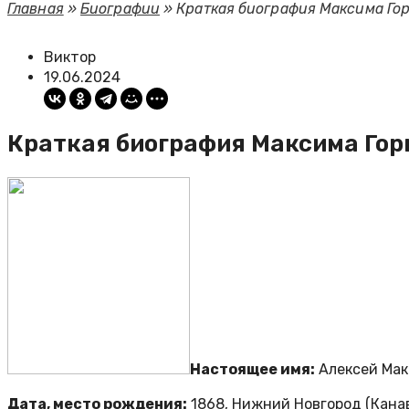
Главная
»
Биографии
»
Краткая биография Максима Гор
Виктор
19.06.2024
Краткая биография Максима Гор
Настоящее имя:
Алексей Мак
Дата, место рождения:
1868, Нижний Новгород (Канав