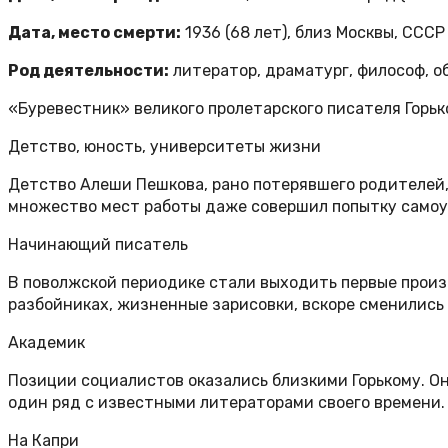
Дата, место смерти:
1936 (68 лет), близ Москвы, СССР
Род деятельности:
литератор, драматург, философ, 
«Буревестник» великого пролетарского писателя Горьк
Детство, юность, университеты жизни
Детство Алеши Пешкова, рано потерявшего родителей, 
множество мест работы даже совершил попытку самоу
Начинающий писатель
В поволжской периодике стали выходить первые произ
разбойниках, жизненные зарисовки, вскоре сменились
Академик
Позиции социалистов оказались близкими Горькому. О
один ряд с известными литераторами своего времени.
На Капри