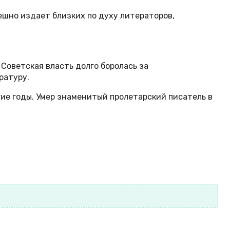
пешно издает близких по духу литераторов,
Советская власть долго боролась за
ратуру.
гие годы. Умер знаменитый пролетарский писатель в