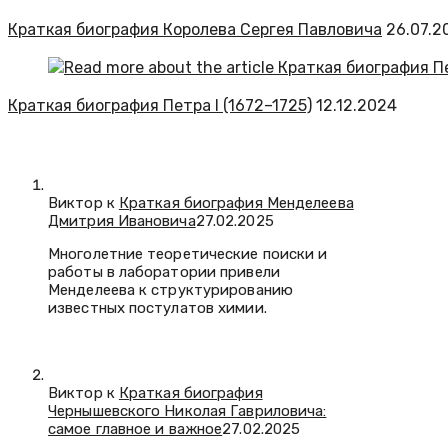
Краткая биография Королева Сергея Павловича
26.07.2
Краткая биография Петра I (1672–1725)
12.12.2024
Виктор к
Краткая биография Менделеева
Дмитрия Ивановича
27.02.2025
Многолетние теоретические поиски и
работы в лаборатории привели
Менделеева к структурированию
известных постулатов химии.
Виктор к
Краткая биография
Чернышевского Николая Гавриловича:
самое главное и важное
27.02.2025