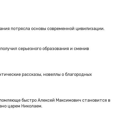
ования потрясла основы современной цивилизации.
 получил серьезного образования и сменив
нтические рассказы, новеллы о благородных
шеломляюще быстро Алексей Максимович становится в
ано царем Николаем.