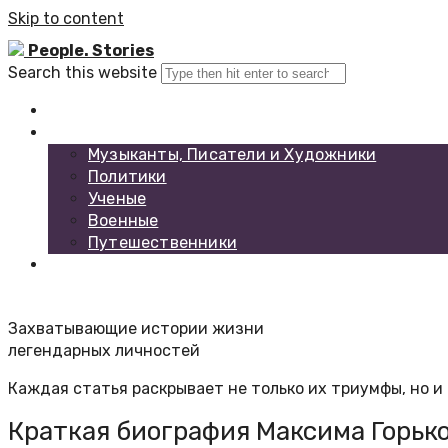
Skip to content
People. Stories
Search this website
Главная
Каталог биографий
Музыканты, Писатели и Художники
Политики
Ученые
Военные
Путешественники
Обратная связь
Захватывающие истории жизни
легендарных личностей
Каждая статья раскрывает не только их триумфы, но и 
Краткая биография Максима Горьк