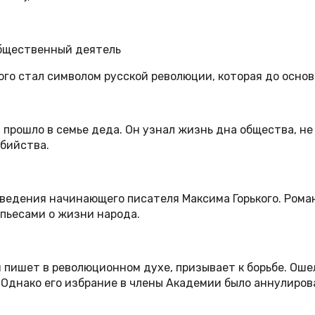
общественный деятель
ого стал символом русской революции, которая до осн
прошло в семье деда. Он узнал жизнь дна общества, не
бийства.
ведения начинающего писателя Максима Горького. Рома
 пьесами о жизни народа.
н пишет в революционном духе, призывает к борьбе. О
 Однако его избрание в члены Академии было аннулиров