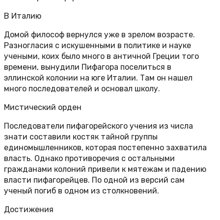
В Италию
Домой философ вернулся уже в зрелом возрасте.
Разногласия с искушенными в политике и науке
учеными, коих было много в античной Греции того
времени, вынудили Пифагора поселиться в
эллинской колонии на юге Италии. Там он нашел
много последователей и основал школу.
Мистический орден
Последователи пифагорейского учения из числа
знати составили костяк тайной группы
единомышленников, которая постепенно захватила
власть. Однако противоречия с остальными
гражданами колоний привели к мятежам и падению
власти пифагорейцев. По одной из версий сам
ученый погиб в одном из столкновений.
Достижения