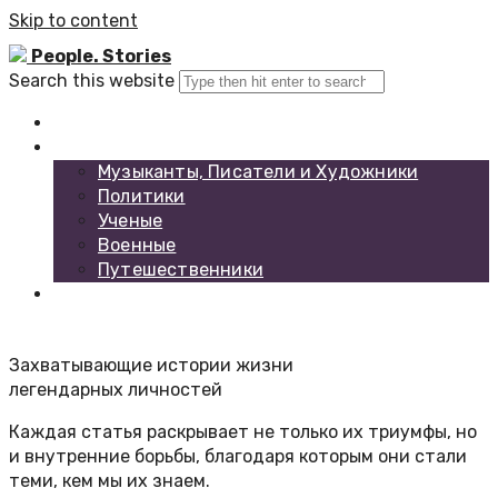
Skip to content
People. Stories
Search this website
Главная
Каталог биографий
Музыканты, Писатели и Художники
Политики
Ученые
Военные
Путешественники
Обратная связь
Захватывающие истории жизни
легендарных личностей
Каждая статья раскрывает не только их триумфы, но
и внутренние борьбы, благодаря которым они стали
теми, кем мы их знаем.