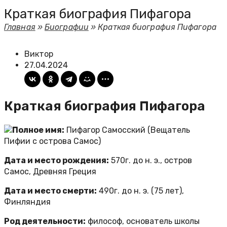
Краткая биография Пифагора
Главная
»
Биографии
»
Краткая биография Пифагора
Виктор
27.04.2024
Краткая биография Пифагора
Полное имя:
Пифагор Самосский (Вещатель
Пифии с острова Самос)
Дата и место рождения:
570г. до н. э., остров
Самос, Древняя Греция
Дата и место смерти:
490г. до н. э. (75 лет),
Финляндия
Род деятельности:
философ, основатель школы