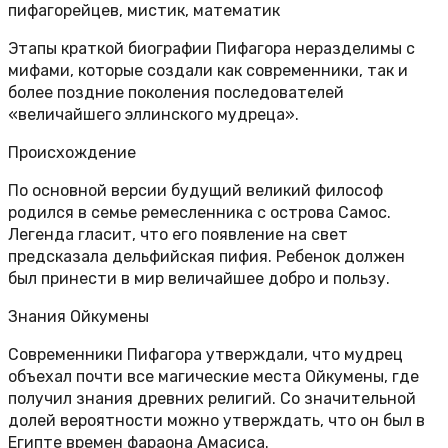
пифагорейцев, мистик, математик
Этапы краткой биографии Пифагора неразделимы с
мифами, которые создали как современники, так и
более поздние поколения последователей
«величайшего эллинского мудреца».
Происхождение
По основной версии будущий великий философ
родился в семье ремесленника с острова Самос.
Легенда гласит, что его появление на свет
предсказала дельфийская пифия. Ребенок должен
был принести в мир величайшее добро и пользу.
Знания Ойкумены
Современники Пифагора утверждали, что мудрец
объехал почти все магические места Ойкумены, где
получил знания древних религий. Со значительной
долей вероятности можно утверждать, что он был в
Египте времен фараона Амасиса.