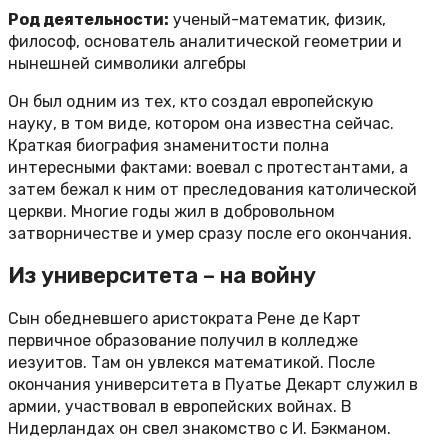
Род деятельности:
ученый-математик, физик,
философ, основатель аналитической геометрии и
нынешней символики алгебры
Он был одним из тех, кто создал европейскую
науку, в том виде, котором она известна сейчас.
Краткая биография знаменитости полна
интересными фактами: воевал с протестантами, а
затем бежал к ним от преследования католической
церкви. Многие годы жил в добровольном
затворничестве и умер сразу после его окончания.
Из университета – на войну
Сын обедневшего аристократа Рене де Карт
первичное образование получил в колледже
иезуитов. Там он увлекся математикой. После
окончания университета в Пуатье Декарт служил в
армии, участвовал в европейских войнах. В
Нидерландах он свел знакомство с И. Бэкманом.