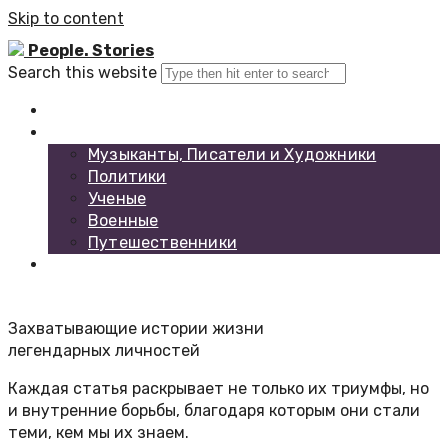
Skip to content
People. Stories
Search this website
Главная
Каталог биографий
Музыканты, Писатели и Художники
Политики
Ученые
Военные
Путешественники
Обратная связь
Захватывающие истории жизни
легендарных личностей
Каждая статья раскрывает не только их триумфы, но
и внутренние борьбы, благодаря которым они стали
теми, кем мы их знаем.