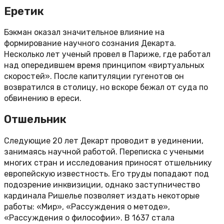
Еретик
Бэкман оказал значительное влияние на
формирование научного сознания Декарта.
Несколько лет ученый провел в Париже, где работал
над опередившем время принципом «виртуальных
скоростей». После капитуляции гугенотов он
возвратился в столицу, но вскоре бежал от суда по
обвинению в ереси.
Отшельник
Следующие 20 лет Декарт проводит в уединении,
занимаясь научной работой. Переписка с учеными
многих стран и исследования приносят отшельнику
европейскую известность. Его труды попадают под
подозрение инквизиции, однако заступничество
кардинала Ришелье позволяет издать некоторые
работы: «Мир», «Рассуждения о методе»,
«Рассуждения о философии». В 1637 стала