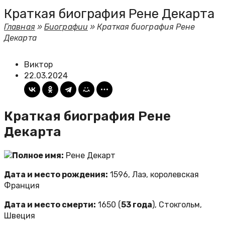
Краткая биография Рене Декарта
Главная
»
Биографии
»
Краткая биография Рене
Декарта
Виктор
22.03.2024
Краткая биография Рене
Декарта
Полное имя:
Рене Декарт
Дата и место рождения:
1596, Лаэ, королевская
Франция
Дата и место смерти:
1650 (
53 года
), Стокгольм,
Швеция