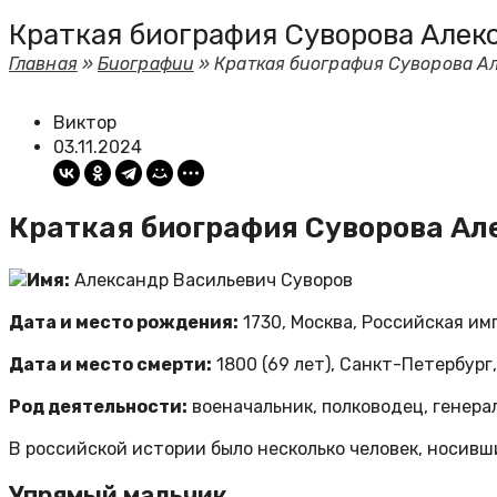
Краткая биография Суворова Алекс
Главная
»
Биографии
»
Краткая биография Суворова Ал
Виктор
03.11.2024
Краткая биография Суворова Ал
Имя:
Александр Васильевич Суворов
Дата и место рождения:
1730, Москва, Российская им
Дата и место смерти:
1800 (69 лет), Санкт-Петербург
Род деятельности:
военачальник, полководец, генер
В российской истории было несколько человек, носивши
Упрямый мальчик