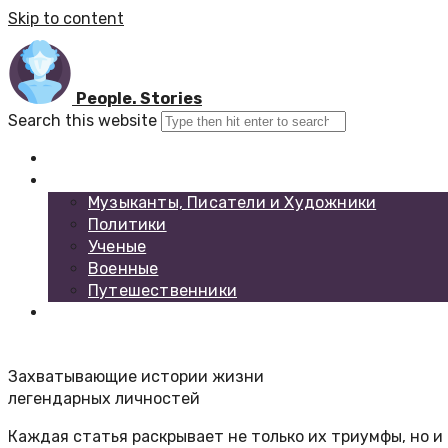
Skip to content
People. Stories
Search this website
Главная
Каталог биографий
Музыканты, Писатели и Художники
Политики
Ученые
Военные
Путешественники
Обратная связь
Захватывающие истории жизни
легендарных личностей
Каждая статья раскрывает не только их триумфы, но и 