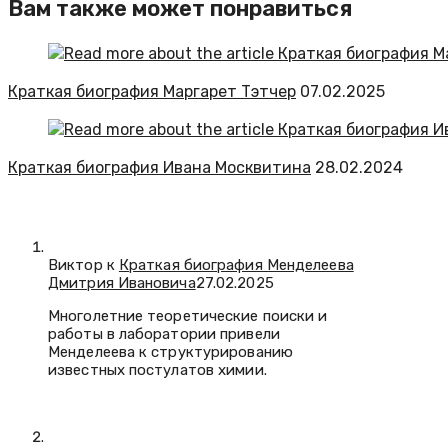
Вам также может понравиться
Краткая биография Маргарет Тэтчер
07.02.2025
Краткая биография Ивана Москвитина
28.02.2024
Виктор к
Краткая биография Менделеева
Дмитрия Ивановича
27.02.2025
Многолетние теоретические поиски и
работы в лаборатории привели
Менделеева к структурированию
известных постулатов химии.