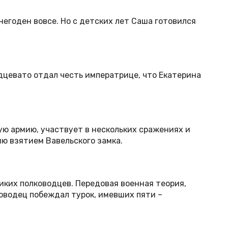
 негоден вовсе. Но с детских лет Саша готовился
одцевато отдал честь императрице, что Екатерина
ю армию, участвует в нескольких сражениях и
ю взятием Вавельского замка.
иких полководцев. Передовая военная теория,
ководец побеждал турок, имевших пяти –