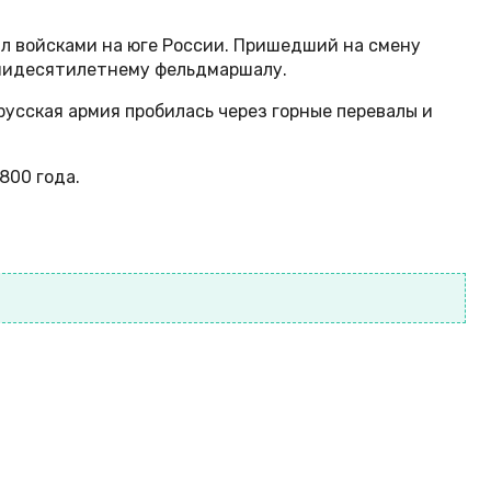
л войсками на юге России. Пришедший на смену
семидесятилетнему фельдмаршалу.
усская армия пробилась через горные перевалы и
800 года.