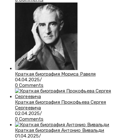
Краткая биография Мориса Равеля
04.04.2025
/
0 Comments
Краткая биография Прокофьева Сергея
Сергеевича
02.04.2025
/
0 Comments
Краткая биография Антонио Вивальди
01.04.2025
/