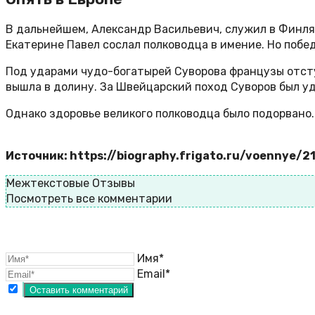
В дальнейшем, Александр Васильевич, служил в Финля
Екатерине Павел сослал полководца в имение. Но поб
Под ударами чудо-богатырей Суворова французы отсту
вышла в долину. За Швейцарский поход Суворов был у
Однако здоровье великого полководца было подорвано. 
Источник: https://biography.frigato.ru/voennye/2
Межтекстовые Отзывы
Посмотреть все комментарии
Имя*
Email*