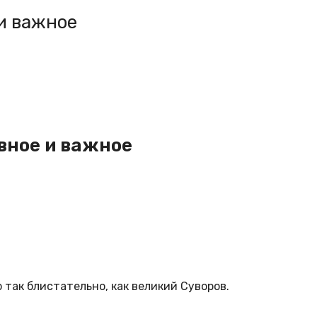
и важное
вное и важное
 так блистательно, как великий Суворов.