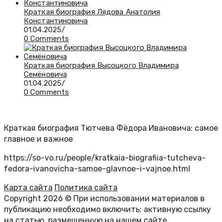
Краткая биография Лядова Анатолия
Константиновича
01.04.2025
/
0 Comments
Краткая биография Высоцкого Владимира
Семёновича
01.04.2025
/
0 Comments
Краткая биография Тютчева Фёдора Ивановича: самое
главное и важное
https://so-vo.ru/people/kratkaia-biografiia-tutcheva-
fedora-ivanovicha-samoe-glavnoe-i-vajnoe.html
Карта сайта
Политика сайта
Copyright 2026 © При использовании материалов в
публикацию необходимо включить: активную ссылку
на статью, размещенную на нашем сайте.