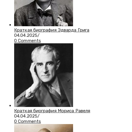
Краткая биография Эдварда Грига
04.04.2025
/
0 Comments
Краткая биография Мориса Равеля
04.04.2025
/
0 Comments