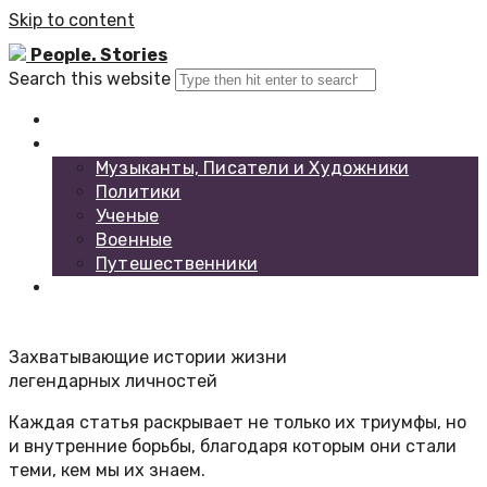
Skip to content
People. Stories
Search this website
Главная
Каталог биографий
Музыканты, Писатели и Художники
Политики
Ученые
Военные
Путешественники
Обратная связь
Захватывающие истории жизни
легендарных личностей
Каждая статья раскрывает не только их триумфы, но
и внутренние борьбы, благодаря которым они стали
теми, кем мы их знаем.