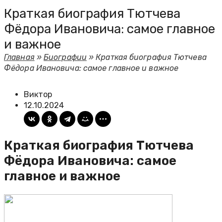
Краткая биография Тютчева
Фёдора Ивановича: самое главное
и важное
Главная
»
Биографии
»
Краткая биография Тютчева
Фёдора Ивановича: самое главное и важное
Виктор
12.10.2024
Краткая биография Тютчева
Фёдора Ивановича: самое
главное и важное