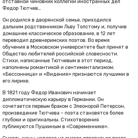
отставной чиновник коллегии иностранных дел
Федор Тютчев…
Он родился в дворянской семье, приходился
дальним родственником Льву Толстому и, получив
домашнее классическое образование, в 12 лет
переводил древнеримских поэтов. Во время
обучения в Московском университете был принят в
Общество любителей российской словесности.
Стихи, написанные Тютчевым в этот период,
наполнены романтикой и сентиментализмом;
«Бессонница» и «Видения» признаются лучшими в
его лирике.
В 1821 году Федор Иванович начинает
дипломатическую карьеру в Германии. Он
сочетается первым браком с Элеонорой Петерсон,
произведение Тютчева – поэта становятся более
глубоки и оригинальны. Стихотворения
публикуются Пушкиным в «Современнике».