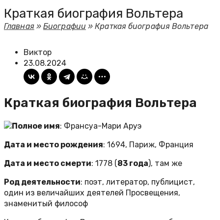
Краткая биография Вольтера
Главная
»
Биографии
»
Краткая биография Вольтера
Виктор
23.08.2024
Краткая биография Вольтера
Полное имя
: Франсуа-Мари Аруэ
Дата и место рождения
: 1694, Париж, Франция
Дата и место смерти
: 1778 (
83 года
), там же
Род деятельности
: поэт, литератор, публицист,
один из величайших деятелей Просвещения,
знаменитый философ