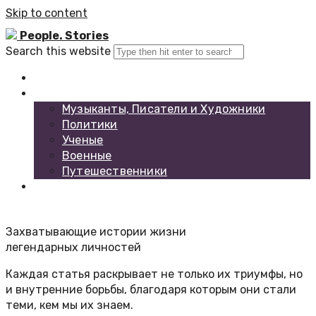
Skip to content
People. Stories
Search this website
Главная
Каталог биографий
Музыканты, Писатели и Художники
Политики
Ученые
Военные
Путешественники
Обратная связь
Захватывающие истории жизни
легендарных личностей
Каждая статья раскрывает не только их триумфы, но
и внутренние борьбы, благодаря которым они стали
теми, кем мы их знаем.