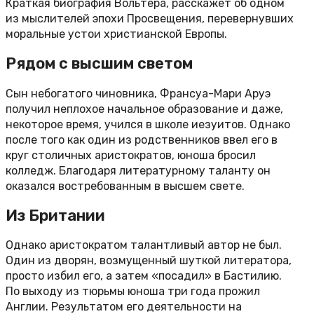
Краткая биография Вольтера, расскажет об одном
из мыслителей эпохи Просвещения, перевернувших
моральные устои христианской Европы.
Рядом с высшим светом
Сын небогатого чиновника, Франсуа-Мари Аруэ
получил неплохое начальное образование и даже,
некоторое время, учился в школе иезуитов. Однако
после того как один из родственников ввел его в
круг столичных аристократов, юноша бросил
колледж. Благодаря литературному таланту он
оказался востребованным в высшем свете.
Из Британии
Однако аристократом талантливый автор не был.
Один из дворян, возмущенный шуткой литератора,
просто избил его, а затем «посадил» в Бастилию.
По выходу из тюрьмы юноша три года прожил
Англии. Результатом его деятельности на