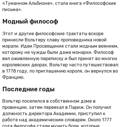
«Туманном Альбионе», стала книга «Философские
письма».
Модный философ
Этот и другие философские трактаты вскоре
принесли Вольтеру славу проповедника новой
морали. Идеи Просвещения стали модным веянием,
которому не чужды были даже монархи. Философ
вел оживленную переписку и был принят во многих
королевских дворах. Вольтер часто путешествовал;
в 1778 году, по приглашению короля, он вернулся во
Францию.
Последние годы
Вольтер поселился в собственном доме в
провинции, затем переехал в Париж. Он получил
должность директора Академии, приступил к
работе над академическим словарем. Около 1777
года философа стали мучить боли, которые